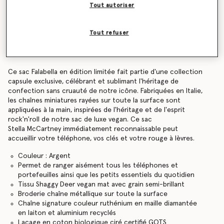
Tout autoriser
Find in store
Tout refuser
Détails de l’article
Ce sac Falabella en édition limitée fait partie d'une collection
capsule exclusive, célébrant et sublimant l'héritage de
confection sans cruauté de notre icône. Fabriquées en Italie,
les chaînes miniatures rayées sur toute la surface sont
appliquées à la main, inspirées de l'héritage et de l'esprit
rock'n'roll de notre sac de luxe vegan. Ce sac
Stella McCartney immédiatement reconnaissable peut
accueillir votre téléphone, vos clés et votre rouge à lèvres.
Couleur : Argent
Permet de ranger aisément tous les téléphones et
portefeuilles ainsi que les petits essentiels du quotidien
Tissu Shaggy Deer vegan mat avec grain semi-brillant
Broderie chaîne métallique sur toute la surface
Chaîne signature couleur ruthénium en maille diamantée
en laiton et aluminium recyclés
Laçage en coton biologique ciré certifié GOTS