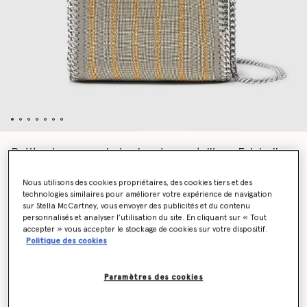
Petit cabas avec chaine brodee metallique Falabella
en edition limitee
€1,395.00
Nous utilisons des cookies propriétaires, des cookies tiers et des
technologies similaires pour améliorer votre expérience de navigation
sur Stella McCartney, vous envoyer des publicités et du contenu
personnalisés et analyser l’utilisation du site. En cliquant sur « Tout
Couleur
Métallisé
accepter » vous accepter le stockage de cookies sur votre dispositif.
Politique des cookies
sélectionné
Paramètres des cookies
Ajouter au panier