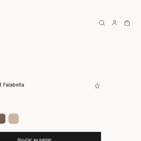
 Falabella
Ajouter au panier