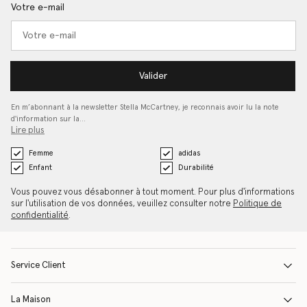
Votre e-mail
Valider
En m’abonnant à la newsletter Stella McCartney, je reconnais avoir lu la note
d'information sur la…
Lire plus
Femme
adidas
Enfant
Durabilité
Vous pouvez vous désabonner à tout moment. Pour plus d'informations
sur l'utilisation de vos données, veuillez consulter notre
Politique de
confidentialité
.
Service Client
La Maison