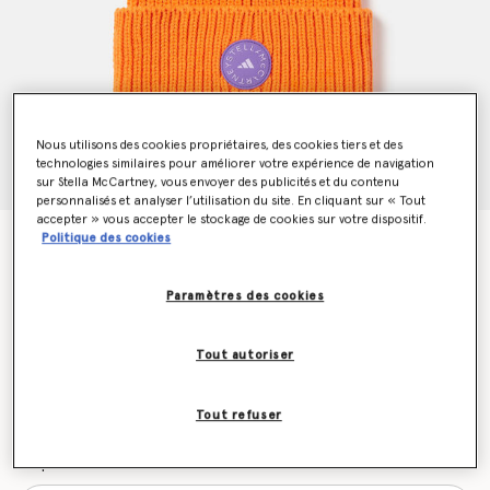
Nous utilisons des cookies propriétaires, des cookies tiers et des
technologies similaires pour améliorer votre expérience de navigation
sur Stella McCartney, vous envoyer des publicités et du contenu
personnalisés et analyser l’utilisation du site. En cliquant sur « Tout
accepter » vous accepter le stockage de cookies sur votre dispositif.
Politique des cookies
Bonnet
€55.00
Paramètres des cookies
Couleur
Orange Unity/Lilas foncé/Violet éclatant
Tout autoriser
sélectionné
Tout refuser
Soyez informé(e) en priorité du retour en stock
Me prévenir lors du retour en stock