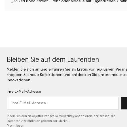
„23 Old Bond Street“-Print oder Modelle mit jugendlichen Grafik
Bleiben Sie auf dem Laufenden
Melden Sie sich an und erfahren Sie als Erstes von exklusiven Veran
shoppen Sie neue Kollektionen und entdecken Sie unsere neueste
Innovationen.
Ihre E-Mail-Adresse
Indem ich den Newsletter von Stella McCartney abonnieren, erkläre ich, die
Datenschutzrichtlinien gelesen
der Marke…
Mehr lesen