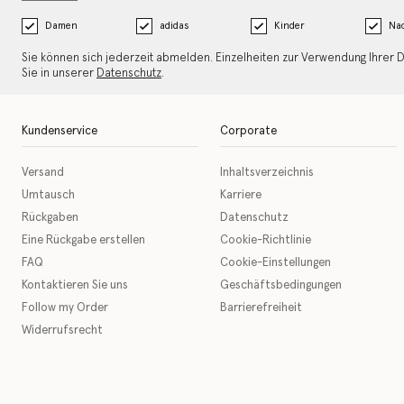
Damen
adidas
Kinder
Nac
Sie können sich jederzeit abmelden. Einzelheiten zur Verwendung Ihrer 
Sie in unserer
Datenschutz
.
Kundenservice
Corporate
Versand
Inhaltsverzeichnis
Umtausch
Karriere
Rückgaben
Datenschutz
Eine Rückgabe erstellen
Cookie-Richtlinie
FAQ
Cookie-Einstellungen
Kontaktieren Sie uns
Geschäftsbedingungen
Follow my Order
Barrierefreiheit
Widerrufsrecht