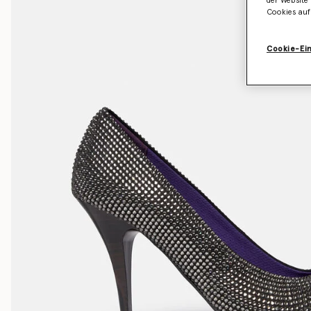
der Website 
Cookies auf
Cookie-Ei