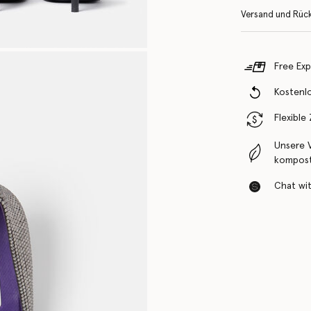
Versand und Rüc
Free Exp
Kostenl
Flexible
Unsere 
komposti
Chat with