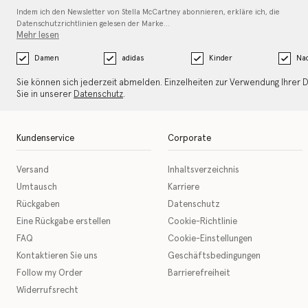
Indem ich den Newsletter von Stella McCartney abonnieren, erkläre ich, die
Datenschutzrichtlinien gelesen
der Marke…
Mehr lesen
Damen
adidas
Kinder
Nac
Sie können sich jederzeit abmelden. Einzelheiten zur Verwendung Ihrer 
Sie in unserer
Datenschutz
.
Kundenservice
Corporate
Versand
Inhaltsverzeichnis
Umtausch
Karriere
Rückgaben
Datenschutz
Eine Rückgabe erstellen
Cookie-Richtlinie
FAQ
Cookie-Einstellungen
Kontaktieren Sie uns
Geschäftsbedingungen
Follow my Order
Barrierefreiheit
Widerrufsrecht