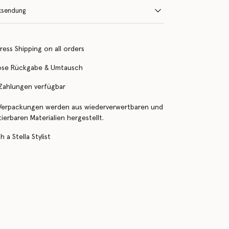
ksendung
ress Shipping on all orders
ose Rückgabe & Umtausch
 Zahlungen verfügbar
Verpackungen werden aus wiederverwertbaren und
erbaren Materialien hergestellt.
 a Stella Stylist