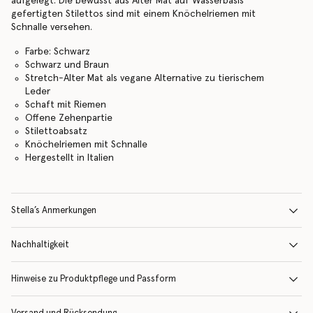
aufgelegt. Die bewusst aus Alter Mat auf Wasserbasis
gefertigten Stilettos sind mit einem Knöchelriemen mit
Schnalle versehen.
Farbe: Schwarz
Schwarz und Braun
Stretch-Alter Mat als vegane Alternative zu tierischem
Leder
Schaft mit Riemen
Offene Zehenpartie
Stilettoabsatz
Knöchelriemen mit Schnalle
Hergestellt in Italien
Stella’s Anmerkungen
Nachhaltigkeit
Hinweise zu Produktpflege und Passform