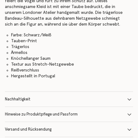
feiert die Vögel und ruft zu ihrem Schutz auf. Dieses
anschmiegsame Kleid ist mit einer Taube bedruckt, die in
unserem Londoner Atelier handgemalt wurde. Die trägerlose
Bandeau-Silhouette aus dehnbarem Netzgewebe schmiegt
sich an die Figur an, während sie über dem Körper schwebt.
Farbe: Schwarz/Weiß
Tauben-Print
Trägerlos
Ärmellos
Knöchellanger Saum
Textur aus Stretch-Netzgewebe
Reißverschluss
Hergestellt in Portugal
Nachhaltigkeit
Hinweise zu Produktpflege und Passform
Versand und Rücksendung