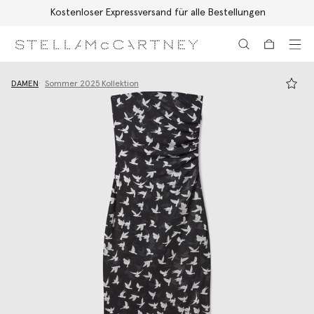
Kostenloser Expressversand für alle Bestellungen
Zum Hauptinhalt
Zum Inhalt der Fußzeile
DAMEN
Sommer 2025 Kollektion