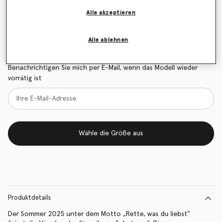
Alle akzeptieren
Größentabelle
Alle ablehnen
Erfahren Sie als Erstes, wenn der Artikel wieder auf
Lager ist
Benachrichtigen Sie mich per E-Mail, wenn das Modell wieder
vorrätig ist
Wähle die Größe aus
Produktdetails
Der Sommer 2025 unter dem Motto „Rette, was du liebst"