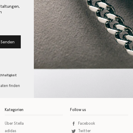
staltungen,
n
Senden
hhaltigkeit
Daten finden
Kategorien
Follow us
Über Stella
Facebook
adidas
Twitter