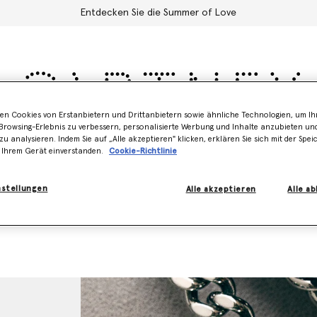
Entdecken Sie die Summer of Love
en Cookies von Erstanbietern und Drittanbietern sowie ähnliche Technologien, um Ihr
rowsing-Erlebnis zu verbessern, personalisierte Werbung und Inhalte anzubieten un
Schuhe
Zubehör
Adidas
Kinder
Stella's World
zu analysieren. Indem Sie auf „Alle akzeptieren" klicken, erklären Sie sich mit der Spe
 Ihrem Gerät einverstanden.
Cookie-Richtlinie
nstellungen
Alle akzeptieren
Alle a