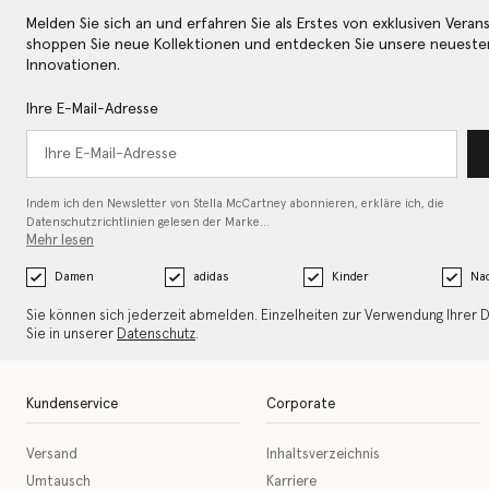
Melden Sie sich an und erfahren Sie als Erstes von exklusiven Veran
shoppen Sie neue Kollektionen und entdecken Sie unsere neueste
Innovationen.
Ihre E-Mail-Adresse
Indem ich den Newsletter von Stella McCartney abonnieren, erkläre ich, die
Datenschutzrichtlinien gelesen
der Marke…
Mehr lesen
Damen
adidas
Kinder
Nac
Sie können sich jederzeit abmelden. Einzelheiten zur Verwendung Ihrer 
Sie in unserer
Datenschutz
.
Kundenservice
Corporate
Versand
Inhaltsverzeichnis
Umtausch
Karriere