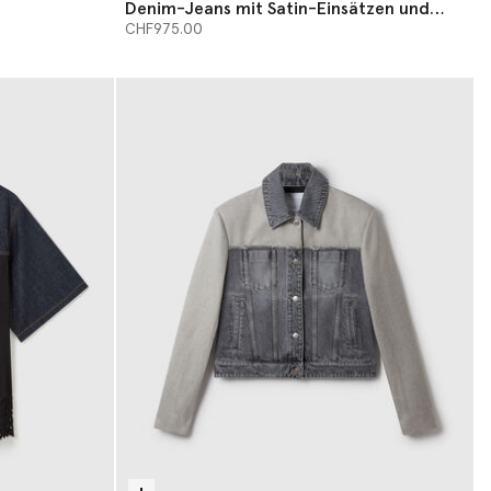
Denim-Jeans mit Satin-Einsätzen und
weitem Bein
CHF975.00