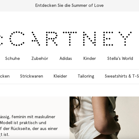
Schuhe
Zubehör
Adidas
Kinder
Stella's World
acken
Strickwaren
Kleider
Tailoring
Sweatshirts & T-S
ssig, feminin mit maskuliner
Modell ist praktisch und
f der Rückseite, der aus einer
 ist.