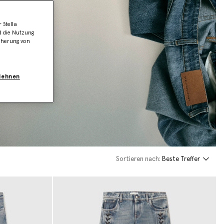
 Stella
d die Nutzung
icherung von
blehnen
Sortieren nach:
Beste Treffer