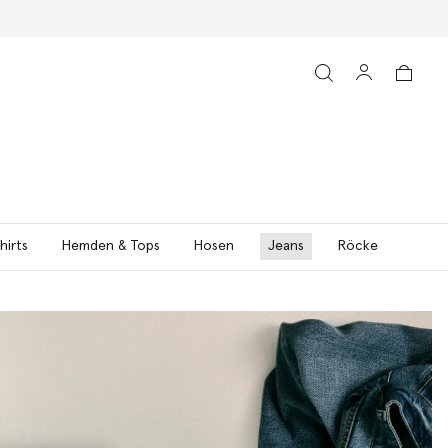
hirts
Hemden & Tops
Hosen
Jeans
Röcke