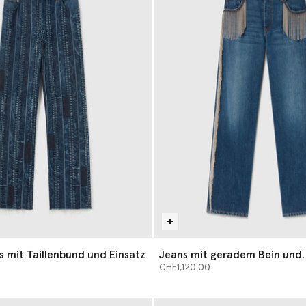
 mit Taillenbund und Einsatz
Jeans mit geradem Bein und
Kettenquaste
CHF1,120.00