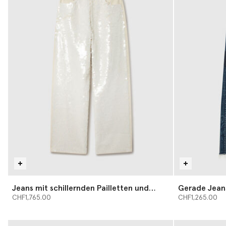
Jeans mit schillernden Pailletten und
Gerade Jeans
weitem Bein
CHF1,765.00
CHF1,265.00