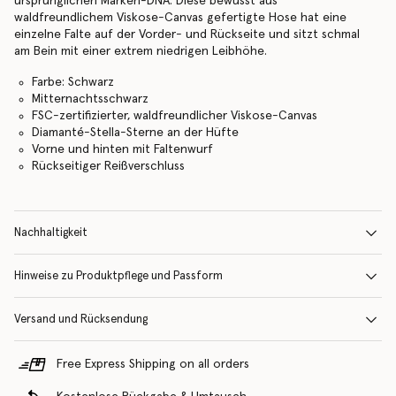
ursprünglichen Marken-DNA. Diese bewusst aus
waldfreundlichem Viskose-Canvas gefertigte Hose hat eine
einzelne Falte auf der Vorder- und Rückseite und sitzt schmal
am Bein mit einer extrem niedrigen Leibhöhe.
Farbe: Schwarz
Mitternachtsschwarz
FSC-zertifizierter, waldfreundlicher Viskose-Canvas
Diamanté-Stella-Sterne an der Hüfte
Vorne und hinten mit Faltenwurf
Rückseitiger Reißverschluss
Nachhaltigkeit
Hinweise zu Produktpflege und Passform
Versand und Rücksendung
Free Express Shipping on all orders