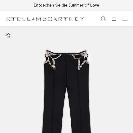
Entdecken Sie die Summer of Love
Zum Hauptinhalt
Zum Inhalt der Fußzeile