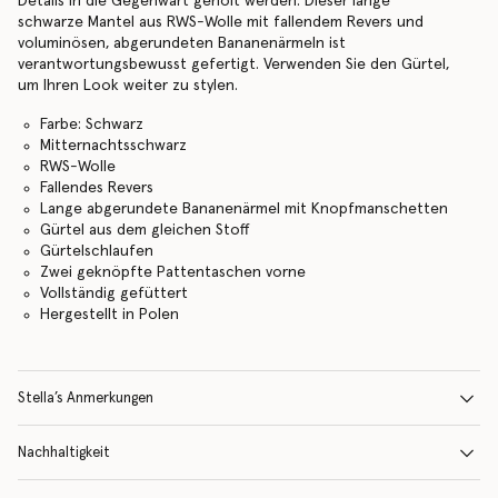
Details in die Gegenwart geholt werden. Dieser lange
schwarze Mantel aus RWS-Wolle mit fallendem Revers und
voluminösen, abgerundeten Bananenärmeln ist
verantwortungsbewusst gefertigt. Verwenden Sie den Gürtel,
um Ihren Look weiter zu stylen.
Farbe: Schwarz
Mitternachtsschwarz
RWS-Wolle
Fallendes Revers
Lange abgerundete Bananenärmel mit Knopfmanschetten
Gürtel aus dem gleichen Stoff
Gürtelschlaufen
Zwei geknöpfte Pattentaschen vorne
Vollständig gefüttert
Hergestellt in Polen
Stella’s Anmerkungen
Nachhaltigkeit