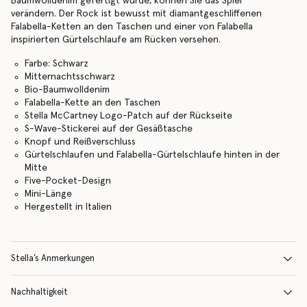
Baumwolldenim gefertigt wurde, können Sie das Spiel
verändern. Der Rock ist bewusst mit diamantgeschliffenen
Falabella-Ketten an den Taschen und einer von Falabella
inspirierten Gürtelschlaufe am Rücken versehen.
Farbe: Schwarz
Mitternachtsschwarz
Bio-Baumwolldenim
Falabella-Kette an den Taschen
Stella McCartney Logo-Patch auf der Rückseite
S-Wave-Stickerei auf der Gesäßtasche
Knopf und Reißverschluss
Gürtelschlaufen und Falabella-Gürtelschlaufe hinten in der
Mitte
Five-Pocket-Design
Mini-Länge
Hergestellt in Italien
Stella’s Anmerkungen
Nachhaltigkeit