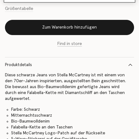
Größentabelle
Zum Warenkorb hinzufügen
Find in store
Produktdetails
Diese schwarze Jeans von Stella McCartney ist mit einem von
den 70er-Jahren inspirierten, ausgestellten Bein geschnitten.
Die bewusst aus Bio-Baumwolldenim gefertigte Jeans wird
durch eine Falabella-Kette mit Diamantschliff an den Taschen
aufgewertet.
Farbe: Schwarz
Mitternachtsschwarz
Bio-Baumwolldenim
Falabella-Kette an den Taschen
Stella McCartney Logo-Patch auf der Rückseite
S-Wave-Stickerei auf der Gesäßtasche