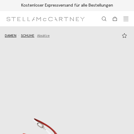
Kostenloser Expressversand für alle Bestellungen
Zum Hauptinhalt
Zum Inhalt der Fußzeile
DAMEN
SCHUHE
Absätze