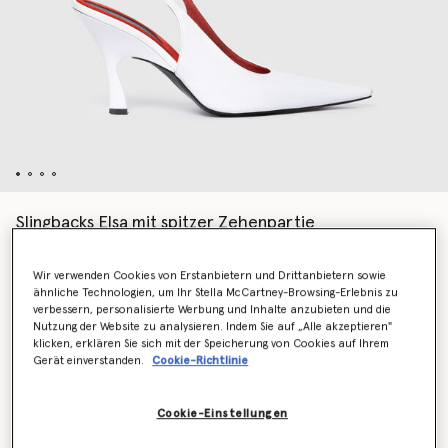
Slingbacks Elsa mit spitzer Zehenpartie
CHF710.00
Wir verwenden Cookies von Erstanbietern und Drittanbietern sowie
ähnliche Technologien, um Ihr Stella McCartney-Browsing-Erlebnis zu
verbessern, personalisierte Werbung und Inhalte anzubieten und die
Farbe
Weiß
Nutzung der Website zu analysieren. Indem Sie auf „Alle akzeptieren"
klicken, erklären Sie sich mit der Speicherung von Cookies auf Ihrem
Gerät einverstanden.
Cookie-Richtlinie
ausgewählt
Cookie-Einstellungen
Wähle die Größe aus (Italian)