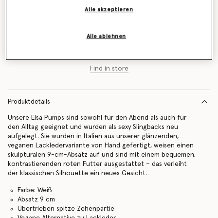
Alle akzeptieren
Größentabelle
Alle ablehnen
Zum Warenkorb hinzufügen
Find in store
Produktdetails
Unsere Elsa Pumps sind sowohl für den Abend als auch für
den Alltag geeignet und wurden als sexy Slingbacks neu
aufgelegt. Sie wurden in Italien aus unserer glänzenden,
veganen Lackledervariante von Hand gefertigt, weisen einen
skulpturalen 9-cm-Absatz auf und sind mit einem bequemen,
kontrastierenden roten Futter ausgestattet – das verleiht
der klassischen Silhouette ein neues Gesicht.
Farbe: Weiß
Absatz 9 cm
Übertrieben spitze Zehenpartie
Vegane Alternative zu Lackleder