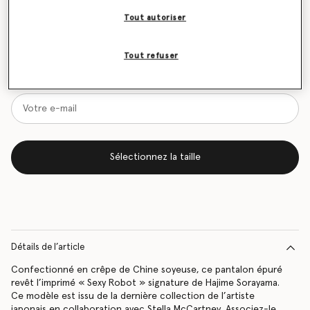
Tout autoriser
Tableau des tailles
Tout refuser
Soyez informé(e) en priorité du retour en stock
Me prévenir lors du retour en stock
Sélectionnez la taille
Détails de l’article
Confectionné en crêpe de Chine soyeuse, ce pantalon épuré
revêt l’imprimé « Sexy Robot » signature de Hajime Sorayama.
Ce modèle est issu de la dernière collection de l’artiste
japonais en collaboration avec Stella McCartney. Associez-le