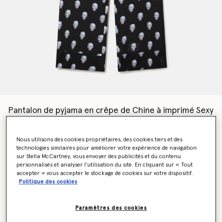
Pantalon de pyjama en crêpe de Chine à imprimé Sexy
Robot
CA$1,425.00
Nous utilisons des cookies propriétaires, des cookies tiers et des
technologies similaires pour améliorer votre expérience de navigation
sur Stella McCartney, vous envoyer des publicités et du contenu
personnalisés et analyser l’utilisation du site. En cliquant sur « Tout
Couleur
Multicolore
accepter » vous accepter le stockage de cookies sur votre dispositif.
Politique des cookies
sélectionné
Paramètres des cookies
Sélectionnez la taille