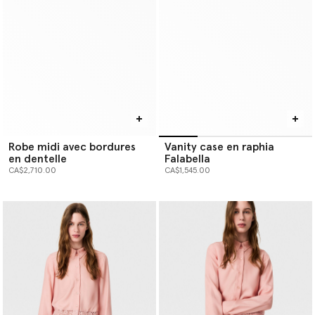
Robe midi avec bordures
Vanity case en raphia
en dentelle
Falabella
CA$2,710.00
CA$1,545.00