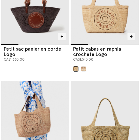
Petit sac panier en corde
Petit cabas en raphia
Logo
crochete Logo
CA$1,630.00
CA$1,545.00
sélectionné