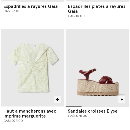
Espadrilles a rayures Gaia
Espadrilles plates a rayures
Gaia
CA$895.00
CA$710.00
Haut a mancherons avec
Sandales croisees Elyse
imprime marguerite
CA$1,075.00
CA$1,075.00