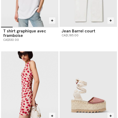
T shirt graphique avec
Jean Barrel court
framboise
CA$1,185.00
CA$530.00