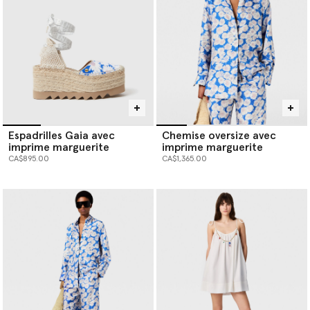
Espadrilles Gaia avec
Chemise oversize avec
imprime marguerite
imprime marguerite
CA$895.00
CA$1,365.00