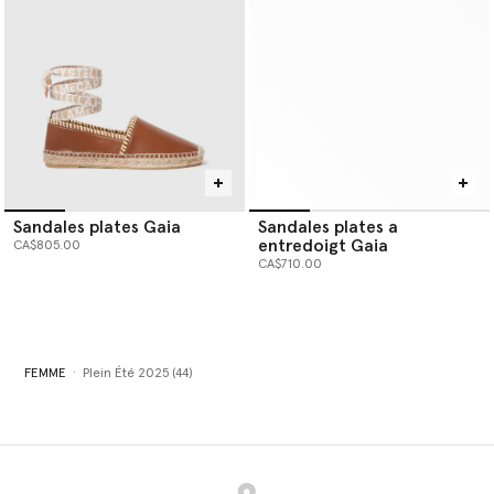
Sandales plates Gaia
Sandales plates a
entredoigt Gaia
CA$805.00
CA$710.00
FEMME
Plein Été 2025 (44)