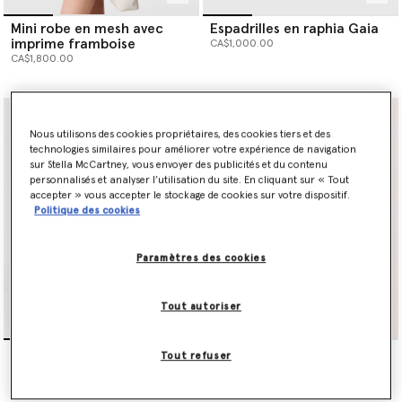
Mini robe en mesh avec
Espadrilles en raphia Gaia
imprime framboise
CA$1,000.00
CA$1,800.00
Nous utilisons des cookies propriétaires, des cookies tiers et des
technologies similaires pour améliorer votre expérience de navigation
sur Stella McCartney, vous envoyer des publicités et du contenu
personnalisés et analyser l’utilisation du site. En cliquant sur « Tout
accepter » vous accepter le stockage de cookies sur votre dispositif.
Politique des cookies
Paramètres des cookies
Tout autoriser
Robe longue en mesh avec
Grand cabas en raphia
Tout refuser
imprime framboise
crochete Logo
CA$2,345.00
CA$1,810.00