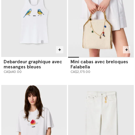
Debardeur graphique avec
Mini cabas avec breloques
mesanges bleues
Falabella
CA$640.00
CA$2,175.00