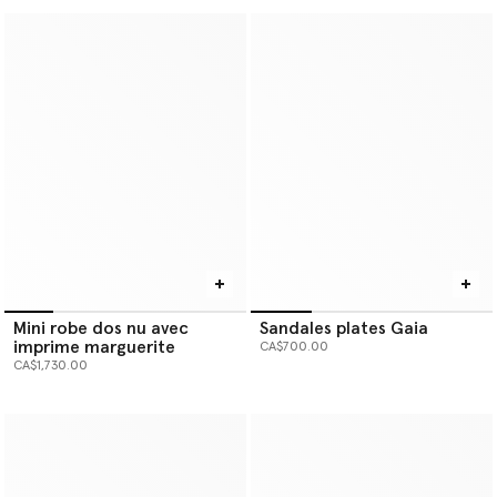
Mini robe dos nu avec
Sandales plates Gaia
imprime marguerite
CA$700.00
CA$1,730.00