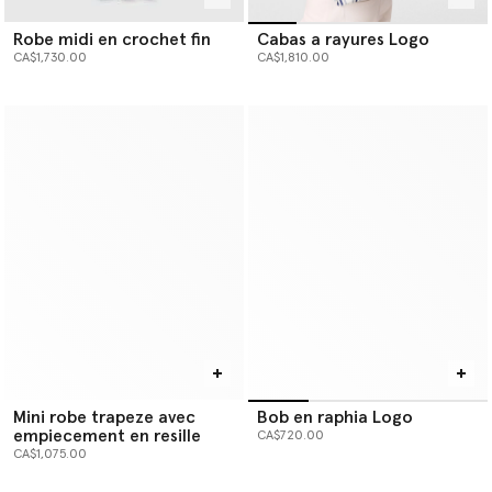
Robe midi en crochet fin
Cabas a rayures Logo
CA$1,730.00
CA$1,810.00
Mini robe trapeze avec
Bob en raphia Logo
empiecement en resille
CA$720.00
CA$1,075.00