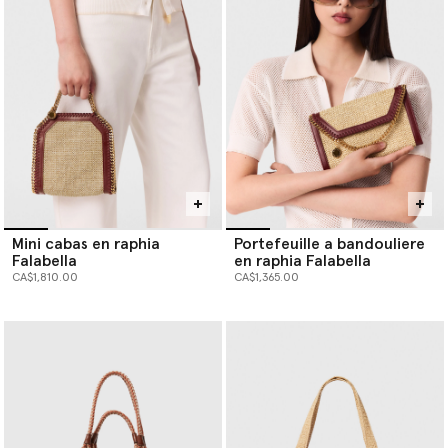
Mini cabas en raphia
Portefeuille a bandouliere
Falabella
en raphia Falabella
CA$1,810.00
CA$1,365.00