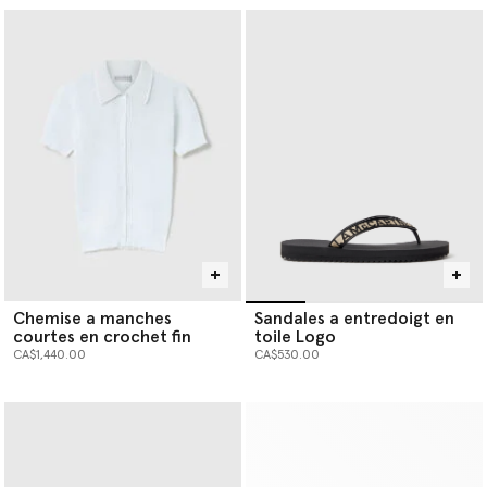
Chemise a manches
Sandales a entredoigt en
courtes en crochet fin
toile Logo
CA$1,440.00
CA$530.00