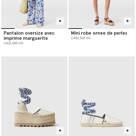
Pantalon oversize avec
Mini robe ornee de perles
imprime marguerite
CA$1,365.00
CA$1,545.00