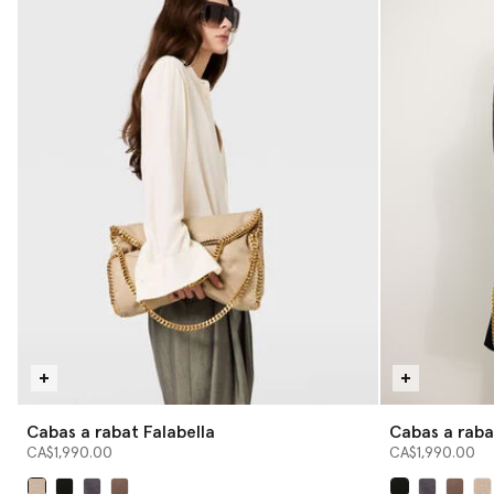
Cabas a rabat Falabella
Cabas a raba
CA$1,990.00
CA$1,990.00