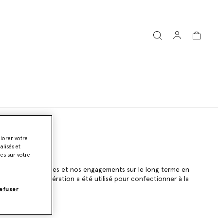
liorer votre
lisés et
ies sur votre
 nos valeurs partagées et nos engagements sur le long terme en
tissu nouvelle génération a été utilisé pour confectionner à la
efuser