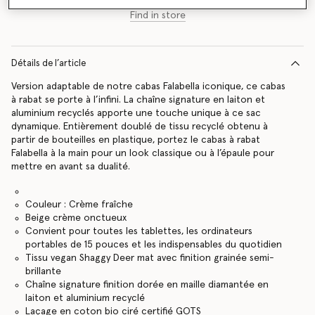
Find in store
Détails de l’article
Version adaptable de notre cabas Falabella iconique, ce cabas
à rabat se porte à l’infini. La chaîne signature en laiton et
aluminium recyclés apporte une touche unique à ce sac
dynamique. Entièrement doublé de tissu recyclé obtenu à
partir de bouteilles en plastique, portez le cabas à rabat
Falabella à la main pour un look classique ou à l’épaule pour
mettre en avant sa dualité.
Couleur : Crème fraîche
Beige crème onctueux
Convient pour toutes les tablettes, les ordinateurs
portables de 15 pouces et les indispensables du quotidien
Tissu vegan Shaggy Deer mat avec finition grainée semi-
brillante
Chaîne signature finition dorée en maille diamantée en
laiton et aluminium recyclé
Laçage en coton bio ciré certifié GOTS