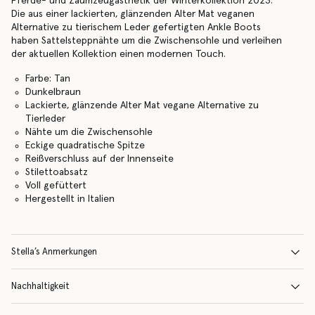
Pferde- und Zaumzeugästhetik der Winterkollektion 2023.
Die aus einer lackierten, glänzenden Alter Mat veganen
Alternative zu tierischem Leder gefertigten Ankle Boots
haben Sattelsteppnähte um die Zwischensohle und verleihen
der aktuellen Kollektion einen modernen Touch.
Farbe: Tan
Dunkelbraun
Lackierte, glänzende Alter Mat vegane Alternative zu
Tierleder
Nähte um die Zwischensohle
Eckige quadratische Spitze
Reißverschluss auf der Innenseite
Stilettoabsatz
Voll gefüttert
Hergestellt in Italien
Stella’s Anmerkungen
Nachhaltigkeit