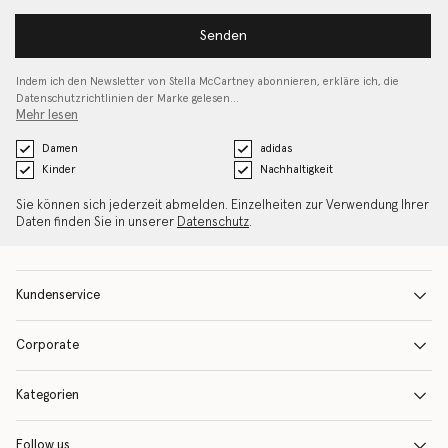
Senden
Indem ich den Newsletter von Stella McCartney abonnieren, erkläre ich, die
Datenschutzrichtlinien
der Marke gelesen…
Mehr lesen
Damen
adidas
Kinder
Nachhaltigkeit
Sie können sich jederzeit abmelden. Einzelheiten zur Verwendung Ihrer
Daten finden Sie in unserer
Datenschutz
.
Kundenservice
Corporate
Kategorien
Follow us