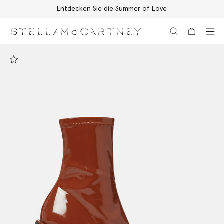
Entdecken Sie die Summer of Love
Zum Hauptinhalt
Zum Inhalt der Fußzeile