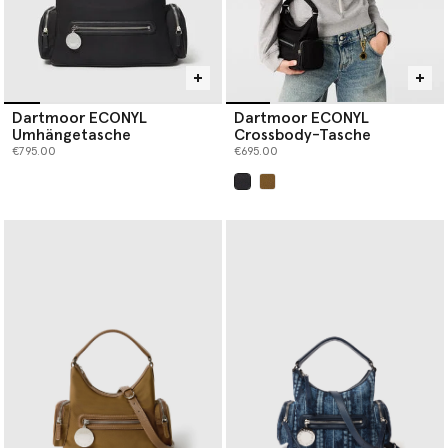
Dartmoor ECONYL
Dartmoor ECONYL
Umhängetasche
Crossbody-Tasche
€795.00
€695.00
ausgewählt