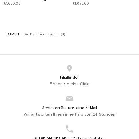
€1,050.00
€1,095.00
DAMEN
Die Dartmoor Tasche (8)
Filialfinder
Finden sie eine filiale
Schicken Sie uns eine E-Mail
Wir antworten Ihnen innerhalb von 24 Stunden
Rufen Sie uns an +39 02-36264 473