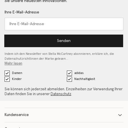
Sie unsere neuesten Innovationen.
Ihre E-Mail-Adresse
Senden
Indem ich den Newsletter von Stella McCartney abonnieren, erkläre ich, die
Datenschutzrichtlinien
der Marke gelesen…
Mehr lesen
Damen
adidas
Kinder
Nachhaltigkeit
Sie können sich jederzeit abmelden. Einzelheiten zur Verwendung Ihrer
Daten finden Sie in unserer
Datenschutz
.
Kundenservice