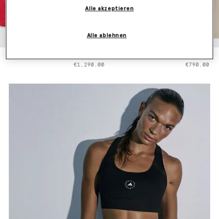
Alle akzeptieren
Alle ablehnen
null
null
€1,290.00
€790.00