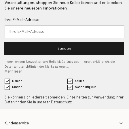
Veranstaltungen, shoppen Sie neue Kollektionen und entdecken
Sie unsere neuesten Innovationen.
Ihre E-Mail-Adresse
Senden
Indem ich den Newsletter von Stella McCartney abonnieren, erkläre ich, die
Datenschutzrichtlinien
der Marke gelesen…
Mehr lesen
Damen
adidas
Kinder
Nachhaltigkeit
Sie können sich jederzeit abmelden. Einzelheiten zur Verwendung Ihrer
Daten finden Sie in unserer
Datenschutz
.
Kundenservice