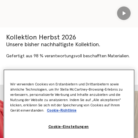
Play
Kollektion Herbst 2026
Unsere bisher nachhaltigste Kollektion.
Gefertigt aus 98 % verantwortungsvoll beschafften Materialien.
HERBST 2026 SHOPPEN
NEUHEITEN SHOPPEN
Wir verwenden Cookies von Erstanbietern und Drittanbietern sowie
ähnliche Technologien, um Ihr Stella McCartney-Browsing-Erlebnis zu
verbessern, personalisierte Werbung und Inhalte anzubieten und die
Nutzung der Website zu analysieren. Indem Sie auf „Alle akzeptieren"
klicken, erklären Sie sich mit der Speicherung von Cookies auf Ihrem
Gerät einverstanden.
Cookie-Richtlinie
Cookie-Einstellungen