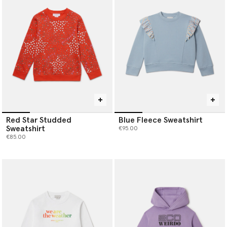
Red Star Studded
Blue Fleece Sweatshirt
Sweatshirt
€95.00
€85.00