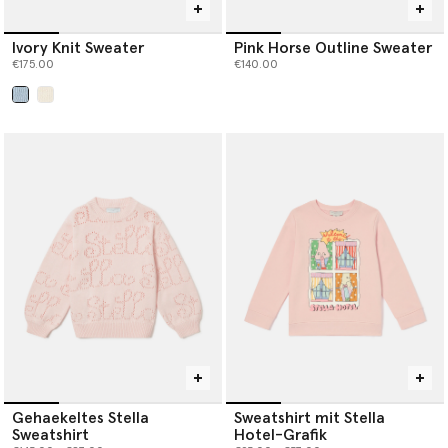
Ivory Knit Sweater
Pink Horse Outline Sweater
€175.00
€140.00
ausgewählt
Gehaekeltes Stella
Sweatshirt mit Stella
Sweatshirt
Hotel-Grafik