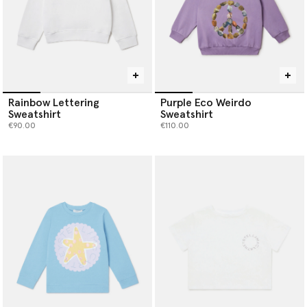
Rainbow Lettering
Purple Eco Weirdo
Sweatshirt
Sweatshirt
€90.00
€110.00