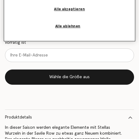
Größentabelle
Alle akzeptieren
Erfahren Sie als Erstes, wenn der Artikel wieder auf
Alle ablehnen
Lager ist
Benachrichtigen Sie mich per E-Mail, wenn das Modell wieder
vorrätig ist
Wähle die Größe aus
Produktdetails
In dieser Saison werden elegante Elemente mit Stellas
Wurzeln in der Savile Row zu etwas ganz Neuem kombiniert.