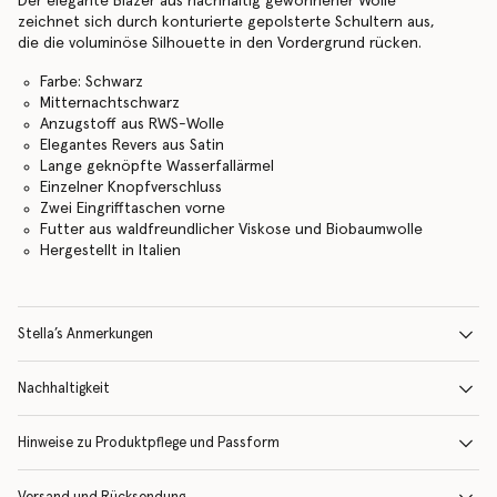
Der elegante Blazer aus nachhaltig gewonnener Wolle
zeichnet sich durch konturierte gepolsterte Schultern aus,
die die voluminöse Silhouette in den Vordergrund rücken.
Farbe: Schwarz
Mitternachtschwarz
Anzugstoff aus RWS-Wolle
Elegantes Revers aus Satin
Lange geknöpfte Wasserfallärmel
Einzelner Knopfverschluss
Zwei Eingrifftaschen vorne
Futter aus waldfreundlicher Viskose und Biobaumwolle
Hergestellt in Italien
Stella’s Anmerkungen
Nachhaltigkeit
Hinweise zu Produktpflege und Passform