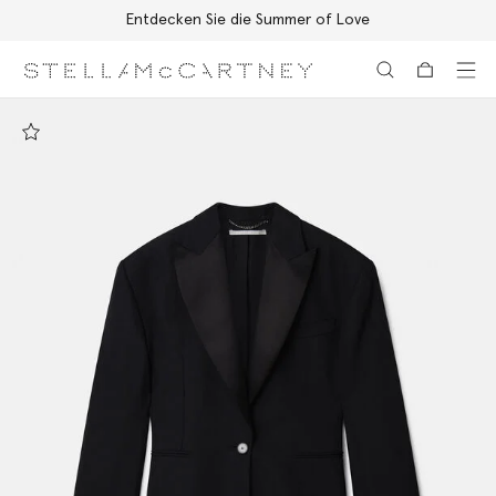
Entdecken Sie die Summer of Love
Zum Hauptinhalt
Zum Inhalt der Fußzeile