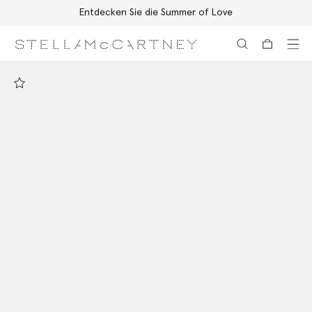
Entdecken Sie die Summer of Love
Zum Hauptinhalt
Zum Inhalt der Fußzeile