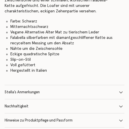
Zwischensohle und einer schmalen, ikonischen Falabella-
Kette aufgefrischt. Die Loafer sind mit unserer
charakteristischen, eckigen Zehenpartie versehen.
Farbe: Schwarz
Mitternachtsschwarz
Vegane Alternative Alter Mat zu tierischem Leder
Falabella silberfarben mit diamantgeschliffener Kette aus
recyceltem Messing um den Absatz
Nähte um die Zwischensohle
Eckige quadratische Spitze
Slip-on-Stil
Voll gefüttert
Hergestellt in Italien
Stella’s Anmerkungen
Nachhaltigkeit
Hinweise zu Produktpflege und Passform