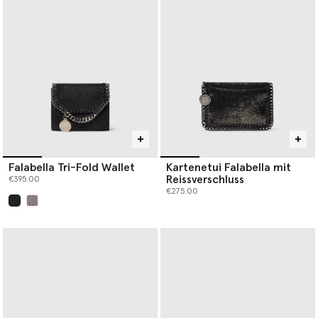
Falabella Tri-Fold Wallet
Kartenetui Falabella mit
Reissverschluss
€395.00
€275.00
ausgewählt