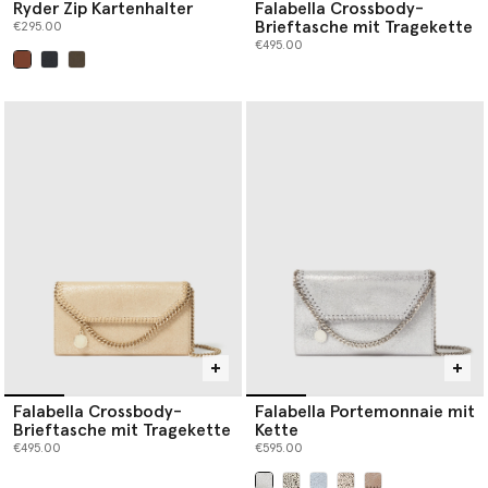
Ryder Zip Kartenhalter
Falabella Crossbody-
Brieftasche mit Tragekette
€295.00
€495.00
ausgewählt
Falabella Crossbody-
Falabella Portemonnaie mit
Brieftasche mit Tragekette
Kette
€495.00
€595.00