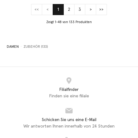
<<
<
1
2
3
>
>>
(current)
Zeigt 1-48 von 133 Produkten
DAMEN
ZUBEHÖR (133)
Filialfinder
Finden sie eine filiale
Schicken Sie uns eine E-Mail
Wir antworten Ihnen innerhalb von 24 Stunden