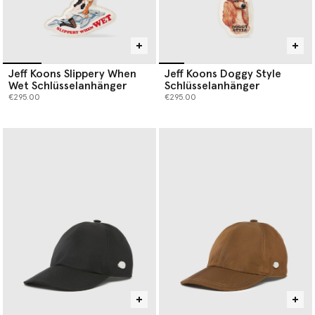
Jeff Koons Slippery When
Jeff Koons Doggy Style
Wet Schlüsselanhänger
Schlüsselanhänger
€295.00
€295.00