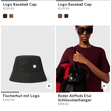
Logo Baseball Cap
Logo Baseball Cap
€225.00
€225.00
ausgewählt
ausgewählt
Fischerhut mit Logo
Ryder AirPods Etui
Schlüsselanhänger
€250.00
€395.00