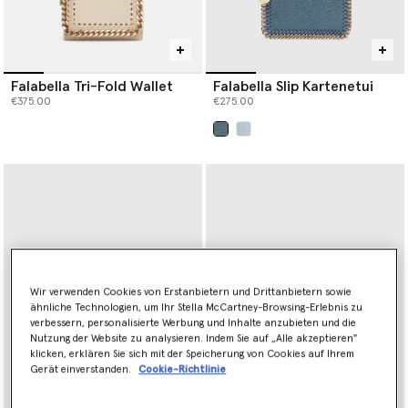
Falabella Tri-Fold Wallet
Falabella Slip Kartenetui
€375.00
€275.00
ausgewählt
Wir verwenden Cookies von Erstanbietern und Drittanbietern sowie
ähnliche Technologien, um Ihr Stella McCartney-Browsing-Erlebnis zu
verbessern, personalisierte Werbung und Inhalte anzubieten und die
Nutzung der Website zu analysieren. Indem Sie auf „Alle akzeptieren"
klicken, erklären Sie sich mit der Speicherung von Cookies auf Ihrem
Gerät einverstanden.
Cookie-Richtlinie