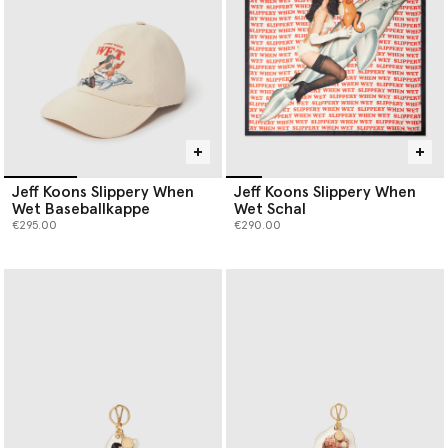
Jeff Koons Slippery When
Jeff Koons Slippery When
Wet Baseballkappe
Wet Schal
€295.00
€290.00