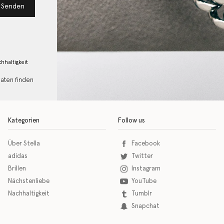
Senden
hhaltigkeit
Daten finden
Kategorien
Follow us
Über Stella
Facebook
adidas
Twitter
Brillen
Instagram
Nächstenliebe
YouTube
Nachhaltigkeit
Tumblr
Snapchat