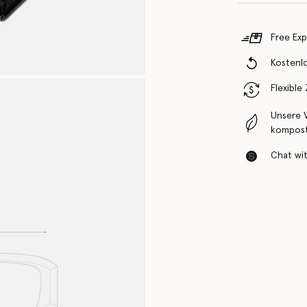
Free Exp
Kostenl
Flexible
Unsere 
komposti
Chat with