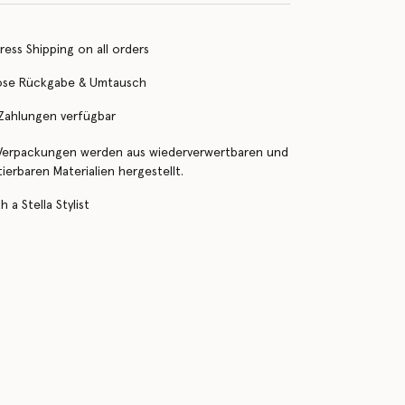
ress Shipping on all orders
ose Rückgabe & Umtausch
 Zahlungen verfügbar
Verpackungen werden aus wiederverwertbaren und
erbaren Materialien hergestellt.
 a Stella Stylist