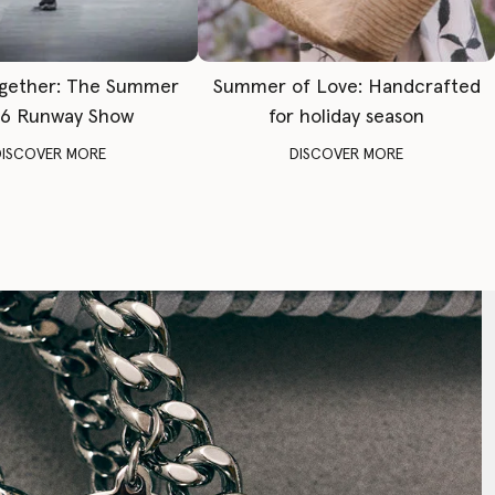
gether: The Summer
Summer of Love: Handcrafted
6 Runway Show
for holiday season
DISCOVER MORE
DISCOVER MORE