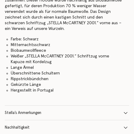
zusammen. Dieser Hoodie wurde nachhaltig aus Biobaumwolle
gefertigt, für deren Produktion 70 % weniger Wasser
verwendet wurde als für normale Baumwolle. Das Design
zeichnet sich durch einen kastigen Schnitt und den
schwarzen Schriftzug „STELLA McCARTNEY 2001.“ vorne aus –
ein Verweis auf unsere Wurzeln.
Farbe: Schwarz
Mitternachtsschwarz
Biobaumwollfleece
Weißer „STELLA McCARTNEY 2001.“ Schriftzug vorne
Kapuze mit Kordelzug
Lange Ärmel
Überschnittene Schultern
Rippstrickbündchen
Gekürzte Länge
Hergestellt in Portugal
Stella’s Anmerkungen
Nachhaltigkeit