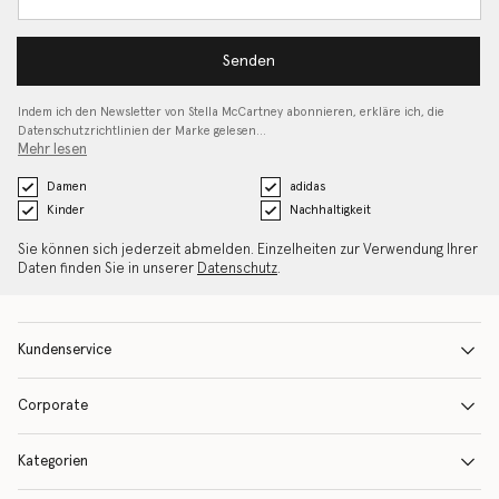
Senden
Indem ich den Newsletter von Stella McCartney abonnieren, erkläre ich, die
Datenschutzrichtlinien
der Marke gelesen…
Mehr lesen
Damen
adidas
Kinder
Nachhaltigkeit
Sie können sich jederzeit abmelden. Einzelheiten zur Verwendung Ihrer
Daten finden Sie in unserer
Datenschutz
.
Kundenservice
Corporate
Kategorien