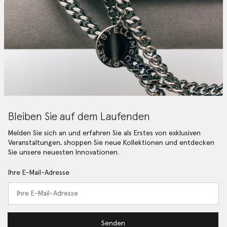
Bleiben Sie auf dem Laufenden
Melden Sie sich an und erfahren Sie als Erstes von exklusiven
Veranstaltungen, shoppen Sie neue Kollektionen und entdecken
Sie unsere neuesten Innovationen.
Ihre E-Mail-Adresse
Senden