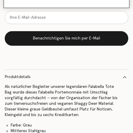
vorrätig ist
Benachrichtigen Sie mich per E-Mail
Produktdetails
Als natürlicher Begleiter unserer legendären Falabella Tote
Bag wurde dieses Falabella Portemonnaie mit Umschlag
sorgfältig durchdacht – von der Organisation der Fächer bis
zum tierversuchsfreien und veganen Shaggy Deer Material.
Dieser kleine graue Geldbeutel umfasst Platz für Notizen,
Kleingeld und bis zu sechs Kreditkarten.
Farbe: Grau
Mittleres Stahlgrau