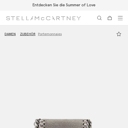
Entdecken Sie die Summer of Love
Zum Hauptinhalt
Zum Inhalt der Fußzeile
DAMEN
ZUBEHÖR
Portemonnaies