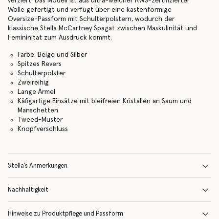
verziert. Das Modell ist aus ultra-weicher RWS-zertifizierter
Wolle gefertigt und verfügt über eine kastenförmige
Oversize-Passform mit Schulterpolstern, wodurch der
klassische Stella McCartney Spagat zwischen Maskulinität und
Femininität zum Ausdruck kommt.
Farbe: Beige und Silber
Spitzes Revers
Schulterpolster
Zweireihig
Lange Ärmel
Käfigartige Einsätze mit bleifreien Kristallen an Saum und
Manschetten
Tweed-Muster
Knopfverschluss
Stella’s Anmerkungen
Nachhaltigkeit
Hinweise zu Produktpflege und Passform