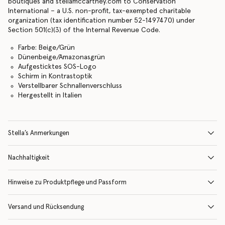
boutiques and stellamccartney.com to Conservation
International – a U.S. non-profit, tax-exempted charitable
organization (tax identification number 52-1497470) under
Section 501(c)(3) of the Internal Revenue Code.
Farbe: Beige/Grün
Dünenbeige/Amazonasgrün
Aufgesticktes SOS-Logo
Schirm in Kontrastoptik
Verstellbarer Schnallenverschluss
Hergestellt in Italien
Stella’s Anmerkungen
Nachhaltigkeit
Hinweise zu Produktpflege und Passform
Versand und Rücksendung