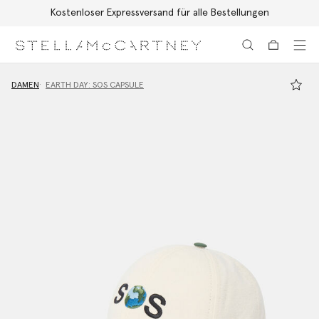
Kostenloser Expressversand für alle Bestellungen
Zum Hauptinhalt
Zum Inhalt der Fußzeile
DAMEN
EARTH DAY: SOS CAPSULE