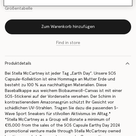
Größentabelle
Zum Warenkorb hinzufügen
Find in store
Produktdetails
Bei Stella McCartney ist jeder Tag „Earth Day“. Unsere SOS
Capsule-Kollektion ist eine Hommage an Mutter Erde und
besteht zu 100 % aus nachhaltigen Materialien. Diese
Baseballkappe aus weichem Biobaumwoll-Canvas ist mit einer
SOS-Stickerei auf der Vorderseite versehen. Der Schirm in
kontrastierendem Amazonasgrün schützt Ihr Gesicht vor
schädlichen UV-Strahlen. Tragen Sie dazu die passenden S-
Wave Sport Sneakers für stilvollen Aktivismus im Alltag.*
*Stella McCartney as a Group will donate a minimum of
€15,000 from the sales of the SOS Capsule Earthy Day 2024
promotional venture made through Stella McCartney owned