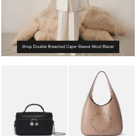
Shop Double Breasted Cape-Sleeve Wool Blazer