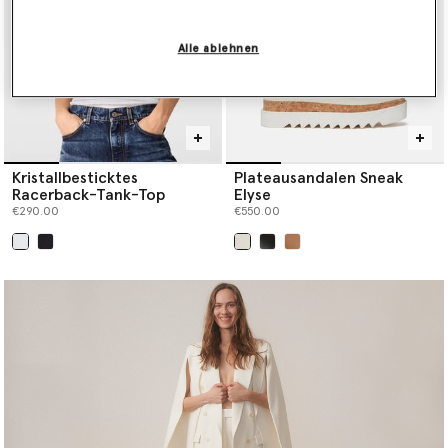
Alle ablehnen
Kristallbesticktes
Plateausandalen Sneak
Racerback-Tank-Top
Elyse
€290.00
€550.00
ausgewählt
ausgewählt