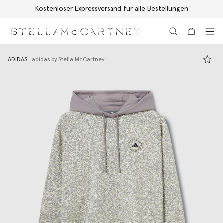
Kostenloser Expressversand für alle Bestellungen
Zum Hauptinhalt
Zum Inhalt der Fußzeile
ADIDAS
adidas by Stella McCartney