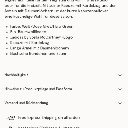
eignet sich ideal für den Weg zum und vom Fitnessstudio
oder für die Freizeit. Mit seiner Kapuze mit Kordelzug und den
Ärmeln mit Daumenlöchern ist der kurze Kapuzenpullover
eine kuschelige Wahl für diese Saison.
Farbe: Weiß/Dove Grey/Halo Green
Bio-Baumwollfleece
„adidas by Stella McCartney“-Logo
Kapuze mit Kordelzug
Lange Ärmel mit Daumenlöchern
Elastische Bündchen und Saum
Nachhaltigkeit
Hinweise zu Produktpflege und Passform
Versand und Rücksendung
Free Express Shipping on all orders