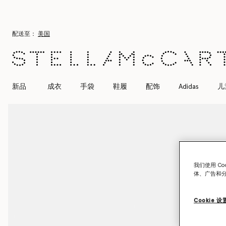
跳转至主要内容
跳转至脚注内容
配送至：
美国
新品
成衣
手袋
鞋履
配饰
Adidas
儿
我们使用 C
体、广告和
Cookie 设