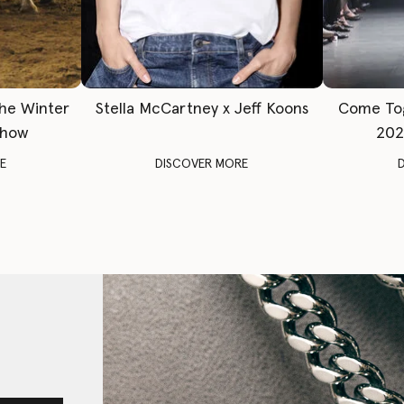
The Winter
Stella McCartney x Jeff Koons
Come To
Show
202
E
DISCOVER MORE