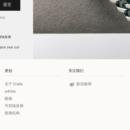
提交
lla
持续发展
ease see our
类别
关注我们
关于 Stella
新浪微博
adidas
眼镜
可持续发展
慈善机构