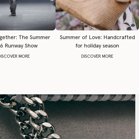
gether: The Summer
Summer of Love: Handcrafted
6 Runway Show
for holiday season
DISCOVER MORE
DISCOVER MORE