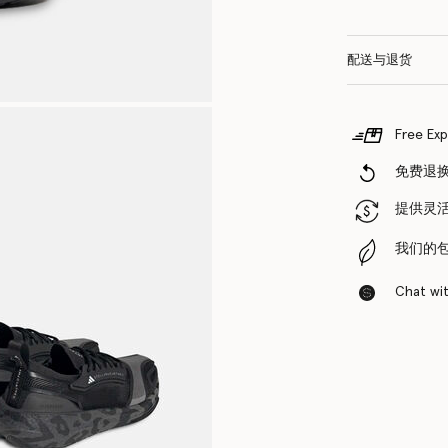
配送与退货
Free Exp
免费退
提供灵
我们的
Chat with