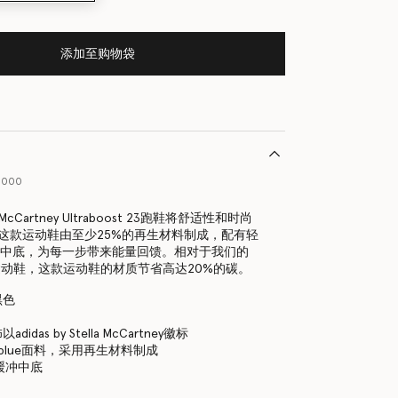
添加至购物袋
91000
ella McCartney Ultraboost 23跑鞋将舒适性和时尚
这款运动鞋由至少25%的再生材料制成，配有轻
缓冲中底，为每一步带来能量回馈。相对于我们的
t 22运动鞋，这款运动鞋的材质节省高达20%的碳。
黑色
idas by Stella McCartney徽标
rimeblue面料，采用再生材料制成
T缓冲中底