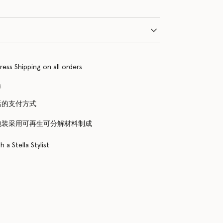
ress Shipping on all orders
换
活的支付方式
包装采用可再生可分解材料制成
 a Stella Stylist