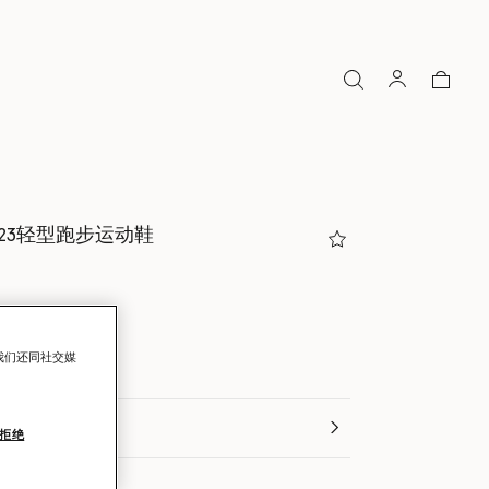
ST 23轻型跑步运动鞋
我们还同社交媒
拒绝