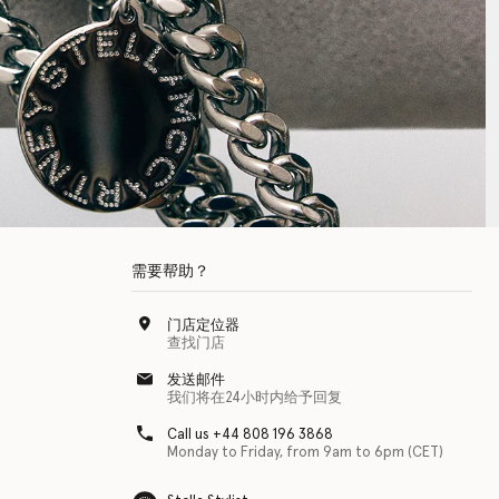
需要帮助？
门店定位器
查找门店
发送邮件
我们将在24小时内给予回复
Call us +44 808 196 3868
Monday to Friday, from 9am to 6pm (CET)