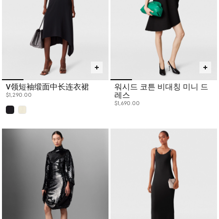
V领短袖缎面中长连衣裙
워시드 코튼 비대칭 미니 드
레스
$1,290.00
$1,690.00
已选