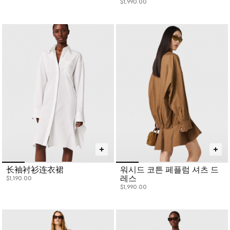
$1,990.00
长袖衬衫连衣裙
워시드 코튼 페플럼 셔츠 드
레스
$1,190.00
$1,990.00