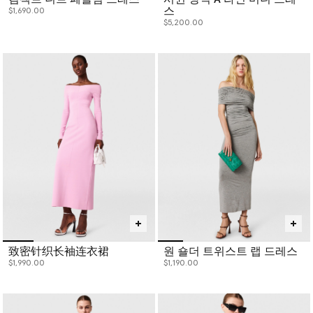
스
$1,690.00
$5,200.00
致密针织长袖连衣裙
원 숄더 트위스트 랩 드레스
$1,990.00
$1,190.00