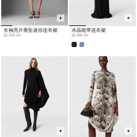
长袖亮片垂坠迷你连衣裙
水晶链带连衣裙
$2,700.00
$2,950.00
已选