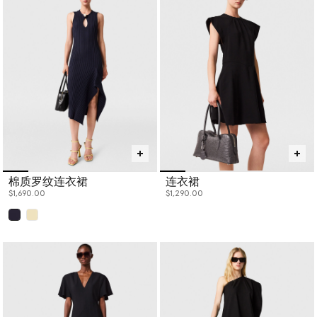
棉质罗纹连衣裙
连衣裙
$1,690.00
$1,290.00
已选