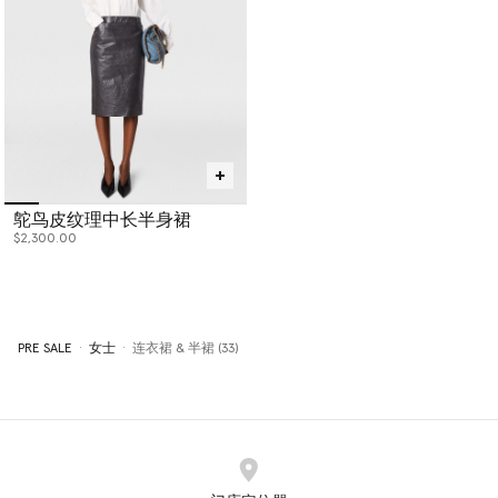
鸵鸟皮纹理中长半身裙
$2,300.00
PRE SALE
女士
连衣裙 & 半裙 (33)