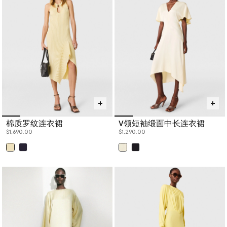
棉质罗纹连衣裙
V领短袖缎面中长连衣裙
$1,690.00
$1,290.00
已选
已选