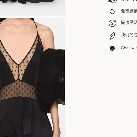
免费退
提供灵
我们的
Chat with