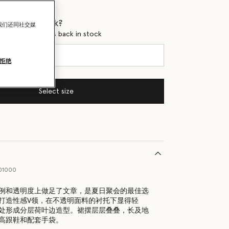
 when it's back?
我们还同社交媒
en this product is back in stock
拒绝
Select size
01000
例和透明度上做足了文章，是夏日聚会的最佳选
打造性感V领，在不透明面料的衬托下显得轻
处形成分层荷叶边造型。裙摆层层叠叠，长及地
高跟鞋和配套手袋。