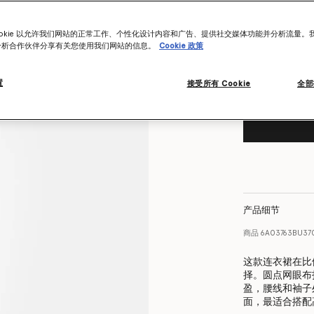
Want to know
ookie 以允许我们网站的正常工作、个性化设计内容和广告、提供社交媒体功能并分析流量。
Get notified wh
分析合作伙伴分享有关您使用我们网站的信息。
Cookie 政策
置
接受所有 Cookie
全部
产品细节
商品
6A03763BU37
这款连衣裙在比
择。圆点网眼布
盈，腰线和袖子
面，最适合搭配