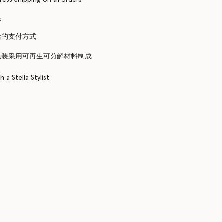
换
活的支付方式
包装采用可再生可分解材料制成
 a Stella Stylist