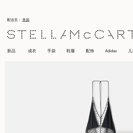
跳转至主要内容
跳转至脚注内容
配送至：
美国
新品
成衣
手袋
鞋履
配饰
Adidas
儿