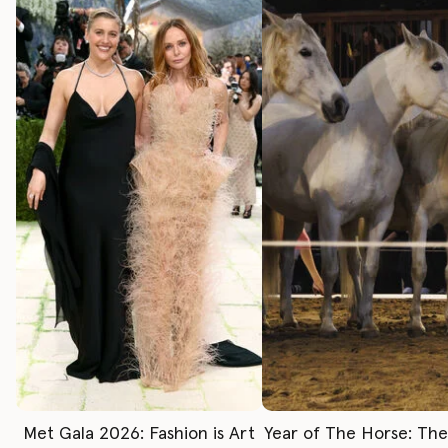
Met Gala 2026: Fashion is Art
Year of The Horse: Th