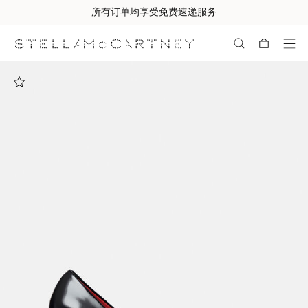
所有订单均享受免费速递服务
跳转至主要内容
跳转至脚注内容