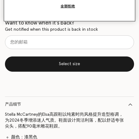
全部拒绝
尺码表
Want to know when it's back?
Get notified when this product is back in stock
Select size
产品细节
Stella McCartney的Elsa高跟鞋以纯素时尚风格提升造型格调，
为2024冬季增添迷人气质。鞋面设计简洁利落，配以舒适夸张
尖头，搭配90毫米雕花鞋跟。
颜色：漆黑色