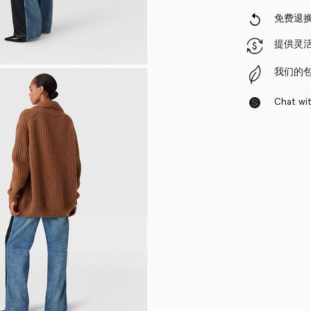
免费退
提供灵
我们的
Chat with