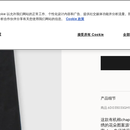
尺码表
ookie 以允许我们网站的正常工作、个性化设计内容和广告、提供社交媒体功能并分析流量。
分析合作伙伴分享有关您使用我们网站的信息。
Cookie 政策
Want to know
Get notified wh
置
接受所有 Cookie
全部
产品细节
商品
6D03503SQH1
这款有机棉chap
绣的花朵图案源