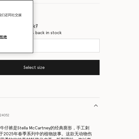
我们还同社交媒
 when it's back?
en this product is back in stock
拒绝
Select size
24052
牛仔裤是Stella McCartney的经典廓形，手工刺
于2025年春季系列中的植物故事。这款无动物伤