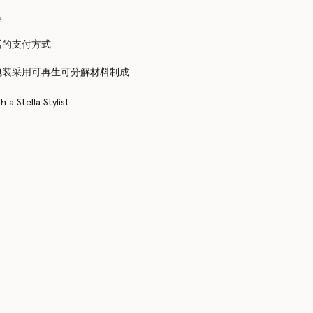
换
活的支付方式
包装采用可再生可分解材料制成
 a Stella Stylist