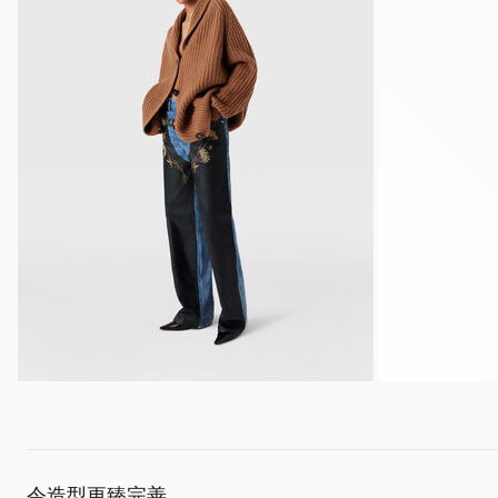
令造型更臻完善