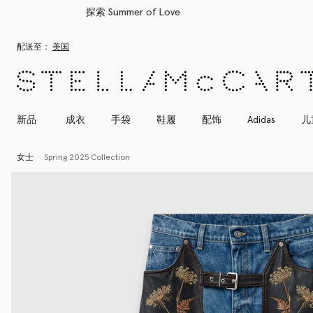
跳转至主要内容
跳转至脚注内容
配送至：
美国
新品
成衣
手袋
鞋履
配饰
Adidas
儿
女士
Spring 2025 Collection