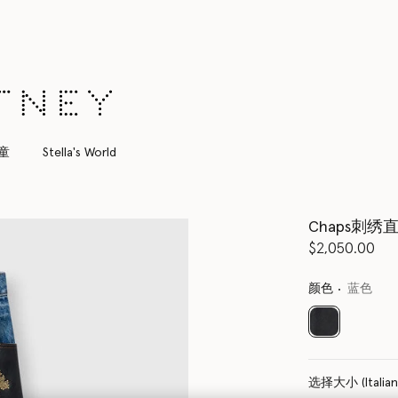
所有订单均享受免费速递服务
童
Stella's World
Chaps刺
$2,050.00
颜色
蓝色
已选
选择大小 (Italia