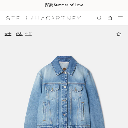
探索 Summer of Love
跳转至主要内容
跳转至脚注内容
女士
成衣
牛仔