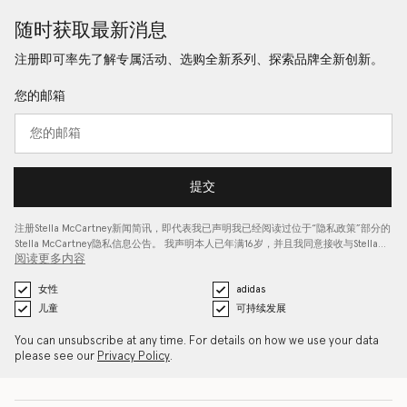
随时获取最新消息
注册即可率先了解专属活动、选购全新系列、探索品牌全新创新。
您的邮箱
提交
注册Stella McCartney新闻简讯，即代表我已声明我已经阅读过位于“
隐私政策
”部分的
Stella McCartney隐私信息公告。 我声明本人已年满16岁，并且我同意接收与Stella…
阅读更多内容
女性
adidas
儿童
可持续发展
You can unsubscribe at any time. For details on how we use your data
please see our
Privacy Policy
.