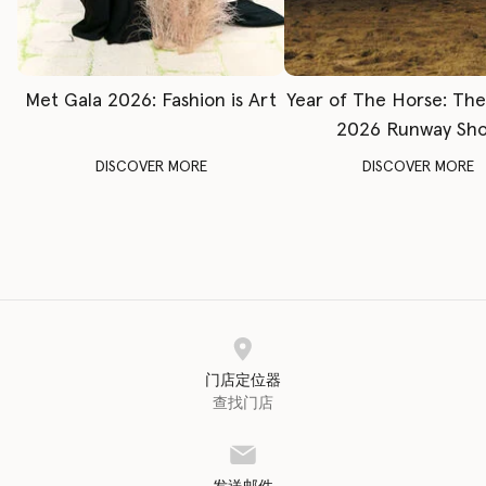
Met Gala 2026: Fashion is Art
Year of The Horse: Th
2026 Runway Sh
DISCOVER MORE
DISCOVER MORE
门店定位器
查找门店