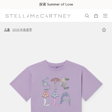
探索 Summer of Love
跳转至主要内容
跳转至脚注内容
儿童
2025 年春夏季