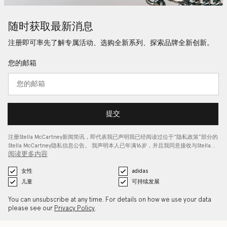
随时获取最新消息
注册即可率先了解专属活动、选购全新系列、探索品牌全新创新。
您的邮箱
提交
注册Stella McCartney新闻简讯，即代表我已声明我已经阅读过位于“
隐私政策
”部分的
Stella McCartney隐私信息公告。 我声明本人已年满16岁，并且我同意接收与Stella…
阅读更多内容
女性
adidas
儿童
可持续发展
You can unsubscribe at any time. For details on how we use your data
please see our
Privacy Policy
.