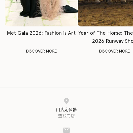
Met Gala 2026: Fashion is Art
Year of The Horse: Th
2026 Runway Sh
DISCOVER MORE
DISCOVER MORE
门店定位器
查找门店