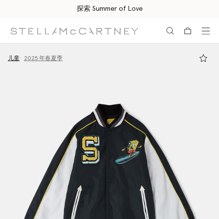
探索 Summer of Love
跳转至主要内容
跳转至脚注内容
儿童
2025 年春夏季