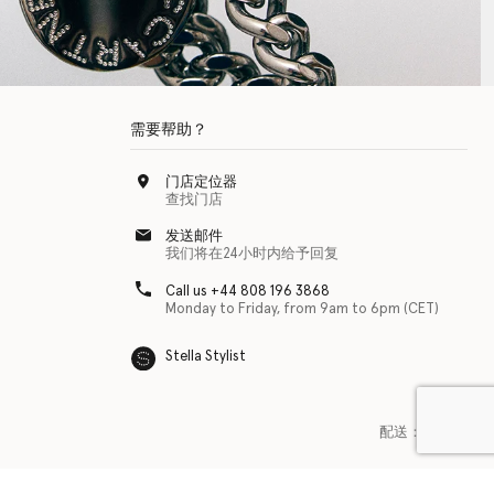
需要帮助？
门店定位器
查找门店
发送邮件
我们将在24小时内给予回复
Call us +44 808 196 3868
Monday to Friday, from 9am to 6pm (CET)
Stella Stylist
配送：
美国