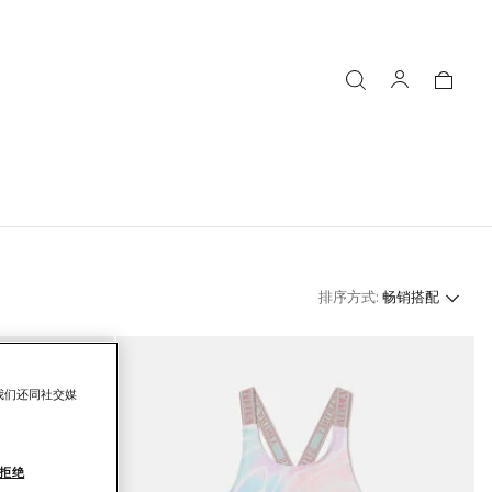
排序方式:
畅销搭配
我们还同社交媒
拒绝