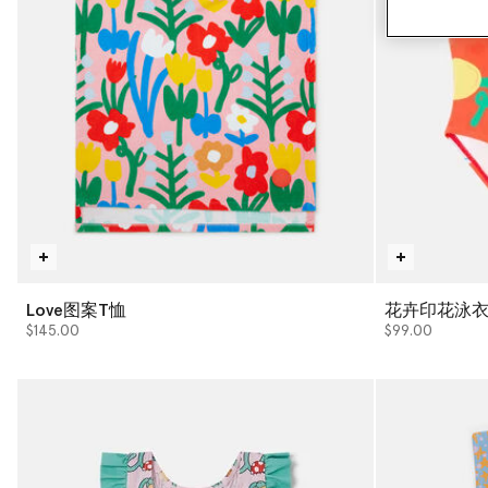
Love图案T恤
花卉印花泳
$145.00
$99.00