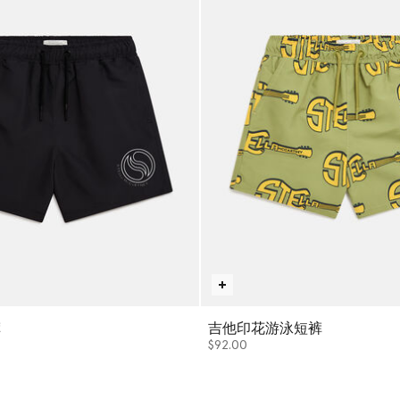
裤
吉他印花游泳短裤
$92.00