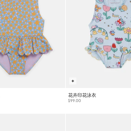
衣
花卉印花泳衣
$99.00