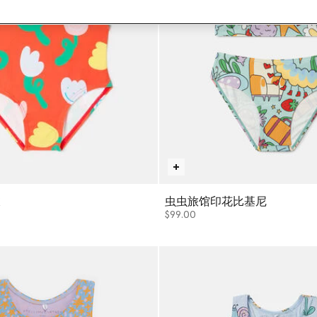
衣
虫虫旅馆印花比基尼
$99.00