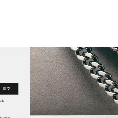
提交
lla