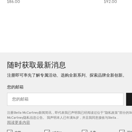
$86.00
$92.00
随时获取最新消息
注册即可率先了解专属活动、选购全新系列、探索品牌全新创新。
您的邮箱
注册Stella McCartney新闻简讯，即代表我已声明我已经阅读过位于“
隐私政策
”部分的Ste
McCartney隐私信息公告。 我声明本人已年满16岁，并且我同意接收与Stella…
阅读更多内容