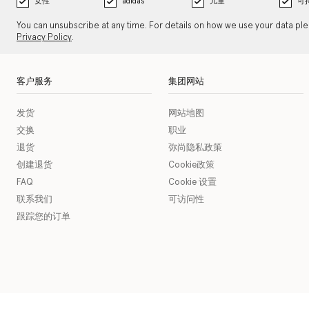
女性
adidas
儿童
可
You can unsubscribe at any time. For details on how we use your data pl
Privacy Policy
.
客户服务
集团网站
发货
网站地图
交换
职业
退货
弥尚隐私政策
创建退货
Cookie政策
FAQ
Cookie 设置
联系我们
可访问性
跟踪您的订单