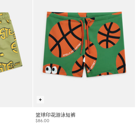
篮球印花游泳短裤
$86.00