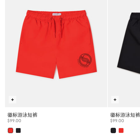
徽标游泳短裤
徽标游泳短
$99.00
$99.00
已选
已选