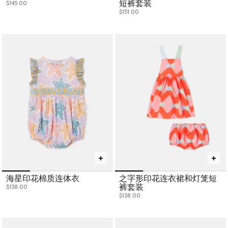
短裤套装
$145.00
$151.00
海星印花棉质连体衣
之字形印花连衣裙和灯笼短
裤套装
$138.00
$138.00