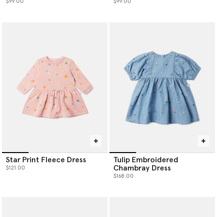
$99.00
$99.00
Star Print Fleece Dress
Tulip Embroidered
Chambray Dress
$121.00
$168.00