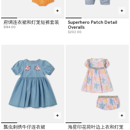
府绸连衣裙和灯笼短裤套装
Superhero Patch Detail
Overalls
$184.00
$202.00
瓢虫刺绣牛仔连衣裙
海星印花荷叶边上衣和灯笼