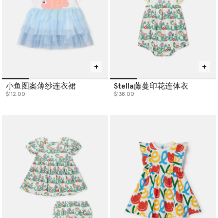
小鱼图案薄纱连衣裙
Stella藤蔓印花连体衣
$112.00
$138.00