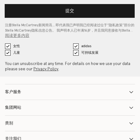
提交
注册Stella McCartney新闻简讯，即代表我已声明我已经阅读过位于“
隐私政策
”部分的
Stella McCartney隐私信息公告。 我声明本人已年满16岁，并且我同意接收与Stella…
阅读更多内容
女性
adidas
儿童
可持续发展
You can unsubscribe at any time. For details on how we use your data
please see our
Privacy Policy
.
客户服务
集团网站
类别
关注我们