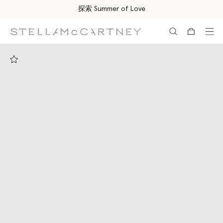
探索 Summer of Love
跳转至主要内容
跳转至脚注内容