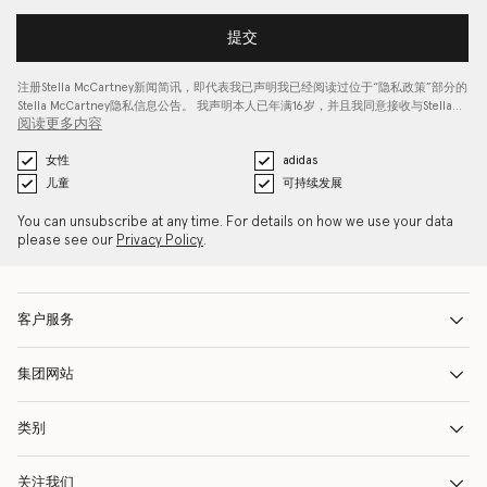
提交
注册Stella McCartney新闻简讯，即代表我已声明我已经阅读过位于“
隐私政策
”部分的
Stella McCartney隐私信息公告。 我声明本人已年满16岁，并且我同意接收与Stella…
阅读更多内容
女性
adidas
儿童
可持续发展
You can unsubscribe at any time. For details on how we use your data
please see our
Privacy Policy
.
客户服务
集团网站
类别
关注我们