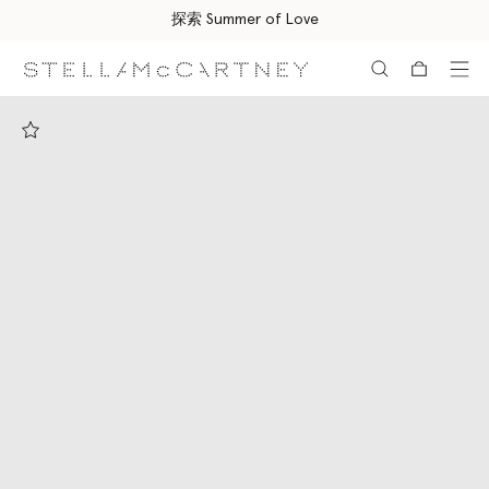
探索 Summer of Love
跳转至主要内容
跳转至脚注内容