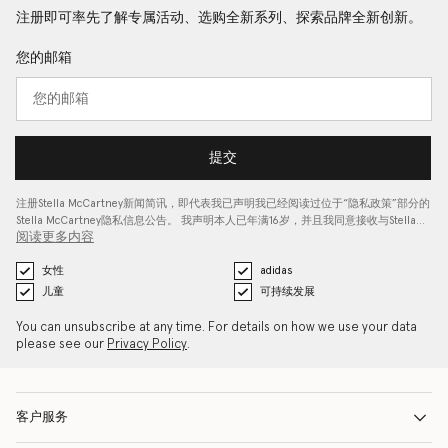
注册即可率先了解专属活动、选购全新系列、探索品牌全新创新。
您的邮箱
提交
注册Stella McCartney新闻简讯，即代表我已声明我已经阅读过位于“
隐私政策
”部分的
Stella McCartney隐私信息公告。 我声明本人已年满16岁，并且我同意接收与Stella…
阅读更多内容
女性
adidas
儿童
可持续发展
You can unsubscribe at any time. For details on how we use your data
please see our
Privacy Policy
.
客户服务