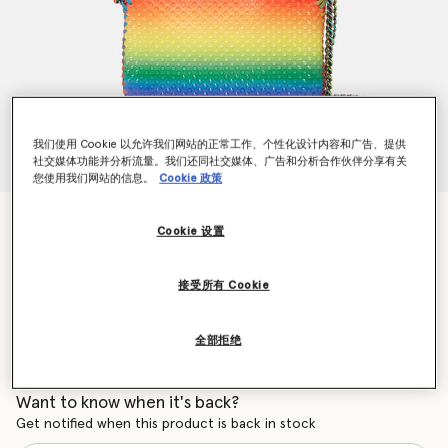
我们使用 Cookie 以允许我们网站的正常工作、个性化设计内容和广告、提供
社交媒体功能并分析流量。我们还同社交媒体、广告和分析合作伙伴分享有关
您使用我们网站的信息。
Cookie 政策
Falabella渐变彩虹水晶迷你托特包
Cookie 设置
价格从
下降至
$1,315.00
$789.00
接受所有 Cookie
颜色
多色
全部拒绝
已选
Want to know when it's back?
Get notified when this product is back in stock