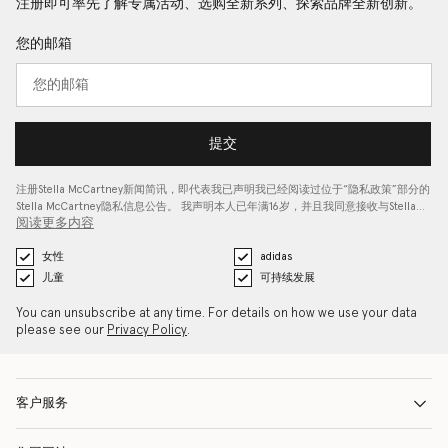
注册即可率先了解专属活动、选购全新系列、探索品牌全新创新。
您的邮箱
提交
注册Stella McCartney新闻简讯，即代表我已声明我已经阅读过位于“
隐私政策
”部分的
Stella McCartney隐私信息公告。 我声明本人已年满16岁，并且我同意接收与Stella…
阅读更多内容
女性
adidas
儿童
可持续发展
You can unsubscribe at any time. For details on how we use your data
please see our
Privacy Policy
.
客户服务