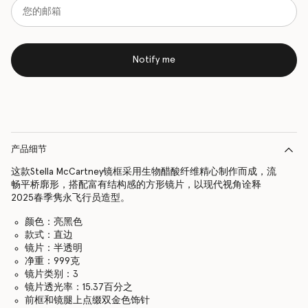
Notify me
产品细节
这款Stella McCartney镜框采用生物醋酸纤维精心制作而成，流
畅平桥廓形，搭配富有结构感的方形镜片，以现代视角诠释
2025春季隽永飞行员造型。
颜色：亮黑色
款式：直边
镜片：半透明
净重：999克
镜片类别：3
镜片透光率：15.37百分之
前框和镜腿上点缀双金色饰针