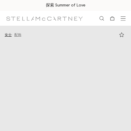
探索 Summer of Love
跳转至主要内容
跳转至脚注内容
女士
配饰