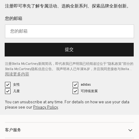
注册即可率先了解专属活动、选购全新系列、探索品牌全新创新。
您的邮箱
提交
注册Stella McCartney新闻简讯，即代表我已声明我已经阅读过位于“
隐私政策
”部分的
Stella McCartney隐私信息公告。 我声明本人已年满16岁，并且我同意接收与Stella…
阅读更多内容
女性
adidas
儿童
可持续发展
You can unsubscribe at any time. For details on how we use your data
please see our
Privacy Policy
.
客户服务