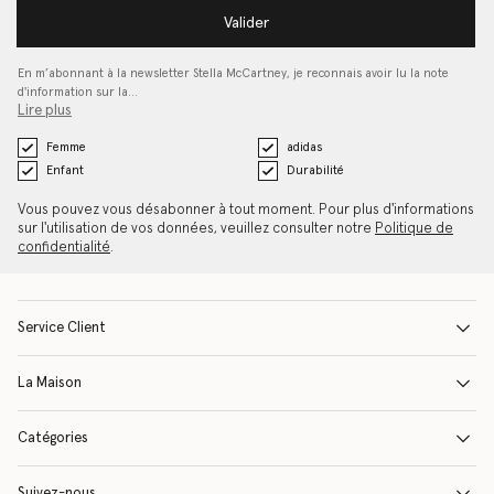
Valider
En m’abonnant à la newsletter Stella McCartney, je reconnais avoir lu la note
d'information sur la…
Lire plus
Femme
adidas
Enfant
Durabilité
Vous pouvez vous désabonner à tout moment. Pour plus d'informations
sur l'utilisation de vos données, veuillez consulter notre
Politique de
confidentialité
.
Service Client
La Maison
Catégories
Suivez-nous