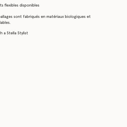
s flexibles disponibles
llages sont fabriqués en matériaux biologiques et
ables.
 a Stella Stylist