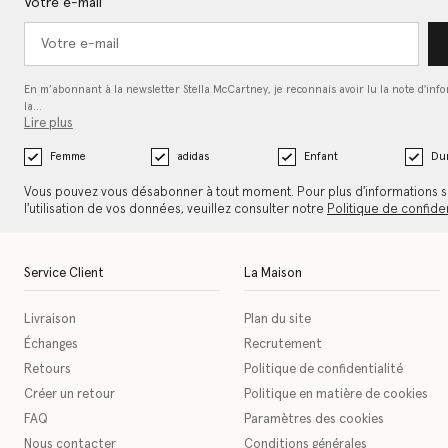
Votre e-mail
En m’abonnant à la newsletter Stella McCartney, je reconnais avoir lu la note d'inf
la…
Lire plus
Femme
adidas
Enfant
Dur
Vous pouvez vous désabonner à tout moment. Pour plus d'informations s
l'utilisation de vos données, veuillez consulter notre
Politique de confiden
Service Client
La Maison
Livraison
Plan du site
Échanges
Recrutement
Retours
Politique de confidentialité
Créer un retour
Politique en matière de cookies
FAQ
Paramètres des cookies
Nous contacter
Conditions générales