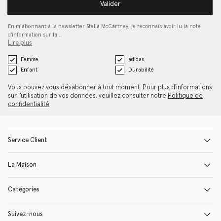
Valider
En m’abonnant à la newsletter Stella McCartney, je reconnais avoir lu la note
d'information sur la…
Lire plus
Femme
adidas
Enfant
Durabilité
Vous pouvez vous désabonner à tout moment. Pour plus d'informations
sur l'utilisation de vos données, veuillez consulter notre
Politique de
confidentialité
.
Service Client
La Maison
Catégories
Suivez-nous